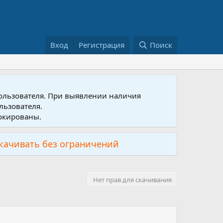
Вход
Регистрация
Поиск
пользователя. При выявлении наличия
льзователя.
локированы.
скачивать без ограничений
Нет прав для скачивания