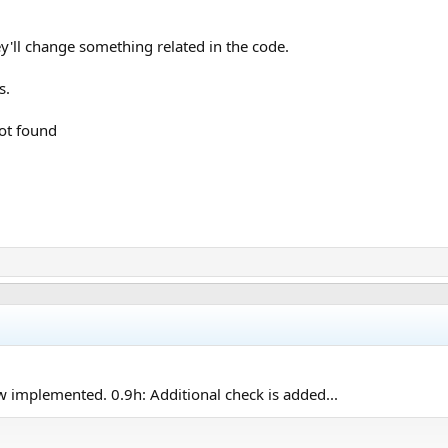
y'll change something related in the code.
s.
not found
w implemented. 0.9h: Additional check is added...