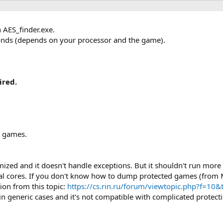
 AES_finder.exe.
onds (depends on your processor and the game).
ired.
m games.
timized and it doesn't handle exceptions. But it shouldn't run mor
al cores. If you don't know how to dump protected games (from 
ion from this topic:
https://cs.rin.ru/forum/viewtopic.php?f=10
 generic cases and it's not compatible with complicated protecti