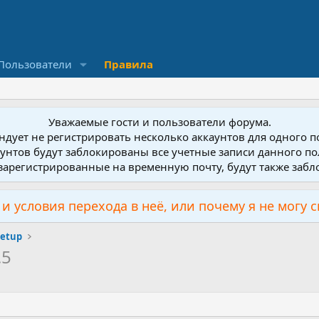
Пользователи
Правила
Уважаемые гости и пользователи форума.
дует не регистрировать несколько аккаунтов для одного 
унтов будут заблокированы все учетные записи данного по
зарегистрированные на временную почту, будут также заб
и условия перехода в неё, или почему я не могу 
Setup
.5