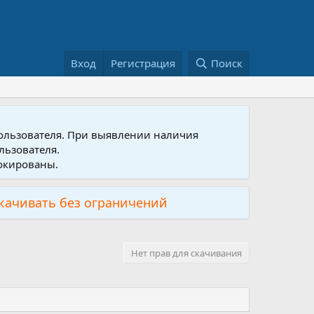
Вход
Регистрация
Поиск
пользователя. При выявлении наличия
льзователя.
локированы.
скачивать без ограничений
Нет прав для скачивания