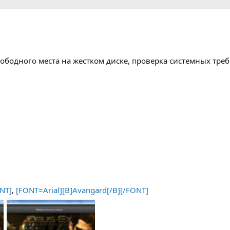
ободного места на жестком диске, проверка системных тре
ONT]
,
[FONT=Arial][B]Avangard[/B][/FONT]