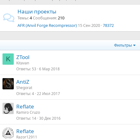
Наши проекты
Темы
4
Сообщения
210
AFR (Anvil Forge Recompressor)
15 Сен 2020
78372
Фильтры
ZTool
K
Kitavan
Ответы
53
6 Мар 2018
AntiZ
Shegorat
Ответы
4
22 Июл 2017
Reflate
Ramiro Cruzo
Ответы
14
30 Дек 2016
Reflate
Razor12911