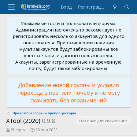
Вход
Регистрация
Уважаемые гости и пользователи форума.
Администрация настоятельно рекомендует не
регистрировать несколько аккаунтов для одного
пользователя. При выявлении наличия
мультиаккаунтов будут заблокированы все
учетные записи данного пользователя.
Аккаунты, зарегистрированные на временную
почту, будут также заблокированы.
Добавление новой группы и условия
перехода в неё, или почему я не могу
скачивать без ограничений
Прекомпрессоры и препроцессоры
XTool (2020)
0.9.8
Нет прав для скачивания
А
Д
Shegorat
28 Апр 2023
в
а