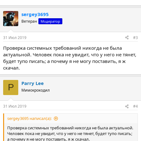
sergey3695
Ветеран
Модератор
31 Июл 2019
#3
Проверка системных требований никогда не была
актуальной. Человек пока не увидит, что у него не тянет,
будет тупо писать; а почему я не могу поставить, я ж
скачал.
Parry Lee
P
Мимокрокодил
31 Июл 2019
#4
sergey3695 написал(а):
Проверка системных требований никогда не была актуальной.
Человек пока не увидит, что у него не тянет, будет тупо писать;
а почему я не могу поставить, я ж скачал.