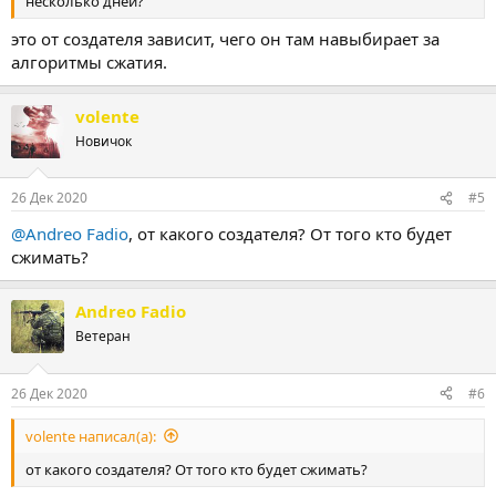
несколько дней?
это от создателя зависит, чего он там навыбирает за
алгоритмы сжатия.
volente
Новичок
26 Дек 2020
#5
@Andreo Fadio
, от какого создателя? От того кто будет
сжимать?
Andreo Fadio
Ветеран
26 Дек 2020
#6
volente написал(а):
от какого создателя? От того кто будет сжимать?