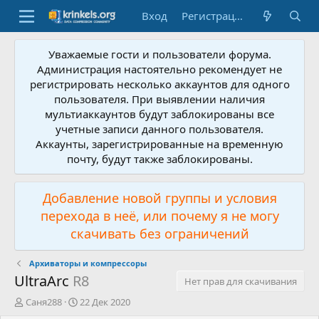
Вход
Регистрация
Уважаемые гости и пользователи форума.
Администрация настоятельно рекомендует не
регистрировать несколько аккаунтов для одного
пользователя. При выявлении наличия
мультиаккаунтов будут заблокированы все
учетные записи данного пользователя.
Аккаунты, зарегистрированные на временную
почту, будут также заблокированы.
Добавление новой группы и условия
перехода в неё, или почему я не могу
скачивать без ограничений
Архиваторы и компрессоры
UltraArc
R8
Нет прав для скачивания
А
Д
Саня288
22 Дек 2020
в
а