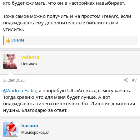
кто будет сжимать, что он в настройках навыбирает.
Тоже самое можно получить и на простом FreeArc, если
подкидывать ему дополнительные библиотеки и
утилиты.
volente
Р
е
а
volente
к
ц
Новичок
и
и
:
26 Дек 2020
#7
@Andreo Fadio
, я попробую UltraArc когда смогу качать.
Тогда сравню что для меня будет лучше. А вот
подкидывать ничего не хотелось бы. Лишние движения
нужны. Благодарю за ответ.
haroun
Мимокрокодил