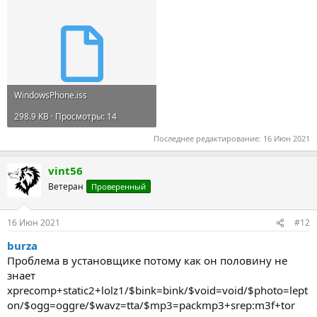
WindowsPhone.iss
298.9 KB · Просмотры: 14
Последнее редактирование:
16 Июн 2021
vint56
Ветеран
Проверенный
16 Июн 2021
#12
burza
Проблема в установщике потому как он половину не
знает
xprecomp+static2+lolz1/$bink=bink/$void=void/$photo=lept
on/$ogg=oggre/$wavz=tta/$mp3=packmp3+srep:m3f+tor