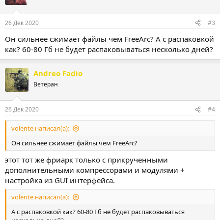
26 Дек 2020
#3
Он сильнее сжимает файлы чем FreeArc? А с распаковкой
как? 60-80 Гб не будет распаковываться несколько дней?
Andreo Fadio
Ветеран
26 Дек 2020
#4
volente написал(а):
Он сильнее сжимает файлы чем FreeArc?
этот тот же фриарк только с прикрученными
дополнительными компрессорами и модулями +
настройка из GUI интерфейса.
volente написал(а):
А с распаковкой как? 60-80 Гб не будет распаковываться