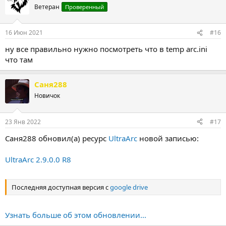
Ветеран
Проверенный
16 Июн 2021
#16
ну все правильно нужно посмотреть что в temp arc.ini
что там
Саня288
Новичок
23 Янв 2022
#17
Саня288 обновил(а) ресурс
UltraArc
новой записью:
UltraArc 2.9.0.0 R8
Последняя доступная версия с
google drive
Узнать больше об этом обновлении...