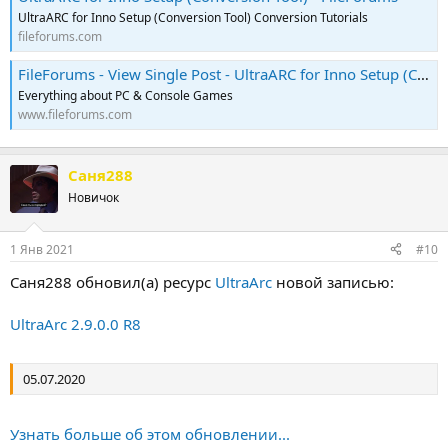
UltraARC for Inno Setup (Conversion Tool) Conversion Tutorials
fileforums.com
FileForums - View Single Post - UltraARC for Inno Setup (Conversion Tool)
Everything about PC & Console Games
www.fileforums.com
Саня288
Новичок
1 Янв 2021
#10
Саня288 обновил(а) ресурс
UltraArc
новой записью:
UltraArc 2.9.0.0 R8
05.07.2020
Узнать больше об этом обновлении...