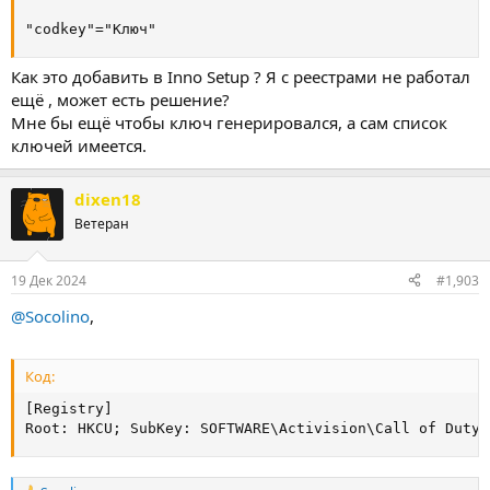
"codkey"="Ключ"
Как это добавить в Inno Setup ? Я с реестрами не работал
ещё , может есть решение?
Мне бы ещё чтобы ключ генерировался, а сам список
ключей имеется.
dixen18
Ветеран
19 Дек 2024
#1,903
@Socolino
,
Код:
[Registry]

Root: HKCU; SubKey: SOFTWARE\Activision\Call of Duty 