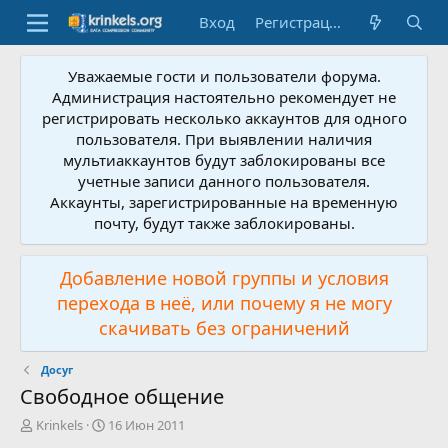
Вход
Регистрация
Уважаемые гости и пользователи форума.
Администрация настоятельно рекомендует не
регистрировать несколько аккаунтов для одного
пользователя. При выявлении наличия
мультиаккаунтов будут заблокированы все
учетные записи данного пользователя.
Аккаунты, зарегистрированные на временную
почту, будут также заблокированы.
Добавление новой группы и условия
перехода в неё, или почему я не могу
скачивать без ограничений
Досуг
Свободное общение
А
Д
Krinkels
16 Июн 2011
в
а