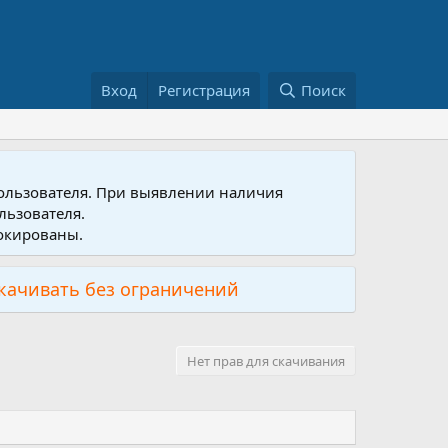
Вход
Регистрация
Поиск
пользователя. При выявлении наличия
льзователя.
локированы.
скачивать без ограничений
Нет прав для скачивания