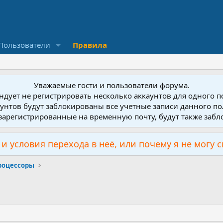
Пользователи
Правила
Уважаемые гости и пользователи форума.
дует не регистрировать несколько аккаунтов для одного 
унтов будут заблокированы все учетные записи данного по
зарегистрированные на временную почту, будут также заб
и условия перехода в неё, или почему я не могу 
роцессоры