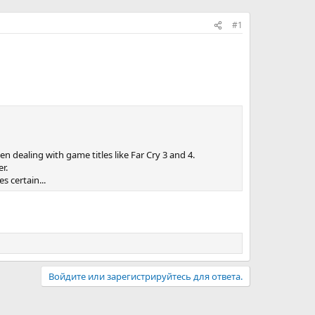
#1
n dealing with game titles like Far Cry 3 and 4.
r.
s certain...
Войдите или зарегистрируйтесь для ответа.