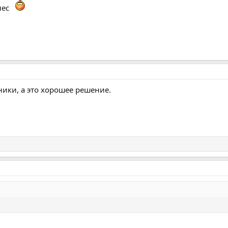
лес
ники, а это хорошее решение.