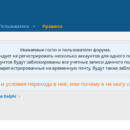
Пользователи
Правила
Уважаемые гости и пользователи форума.
дует не регистрировать несколько аккаунтов для одного 
унтов будут заблокированы все учетные записи данного по
зарегистрированные на временную почту, будут также заб
и условия перехода в неё, или почему я не могу 
я Delphi