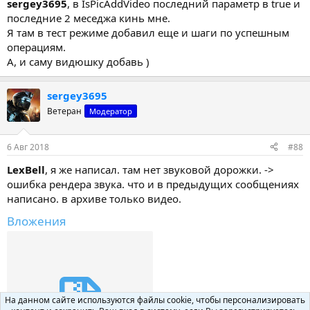
sergey3695
, в IsPicAddVideo последний параметр в true и
последние 2 меседжа кинь мне.
Я там в тест режиме добавил еще и шаги по успешным
операциям.
А, и саму видюшку добавь )
sergey3695
Ветеран
Модератор
6 Авг 2018
#88
LexBell
, я же написал. там нет звуковой дорожки. ->
ошибка рендера звука. что и в предыдущих сообщениях
написано. в архиве только видео.
Вложения
На данном сайте используются файлы cookie, чтобы персонализировать