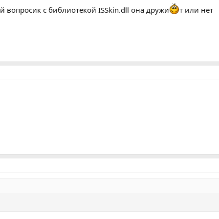
 вопросик с библиотекой ISSkin.dll она дружи
т или нет