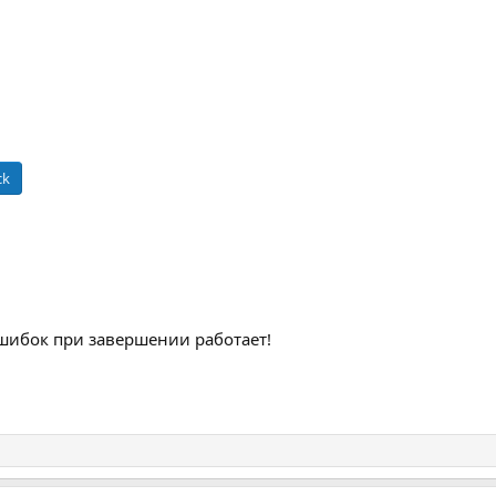
ck
 ошибок при завершении работает!