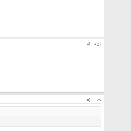
#24
#25