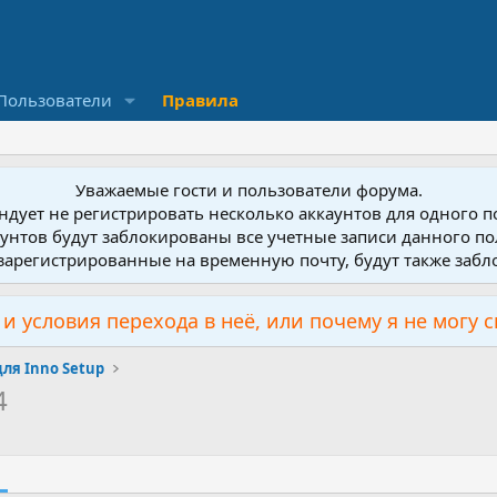
Пользователи
Правила
Уважаемые гости и пользователи форума.
дует не регистрировать несколько аккаунтов для одного 
унтов будут заблокированы все учетные записи данного по
зарегистрированные на временную почту, будут также заб
и условия перехода в неё, или почему я не могу 
ля Inno Setup
4