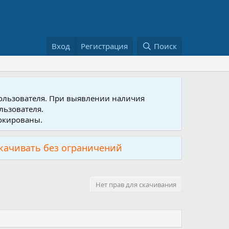
Вход
Регистрация
Поиск
пользователя. При выявлении наличия
льзователя.
локированы.
скачивать без ограничений
Нет прав для скачивания