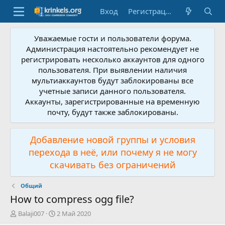
Вход
Регистрация
Уважаемые гости и пользователи форума.
Администрация настоятельно рекомендует не
регистрировать несколько аккаунтов для одного
пользователя. При выявлении наличия
мультиаккаунтов будут заблокированы все
учетные записи данного пользователя.
Аккаунты, зарегистрированные на временную
почту, будут также заблокированы.
Добавление новой группы и условия
перехода в неё, или почему я не могу
скачивать без ограничений
Общий
How to compress ogg file?
А
Д
Balaji007
2 Май 2020
в
а