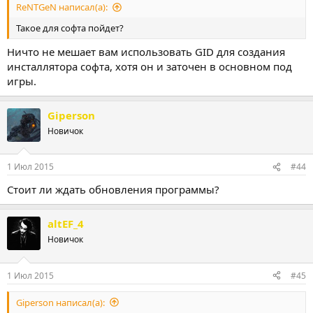
ReNTGeN написал(а):
Такое для софта пойдет?
Ничто не мешает вам использовать GID для создания
инсталлятора софта, хотя он и заточен в основном под
игры.
Giperson
Новичок
1 Июл 2015
#44
Стоит ли ждать обновления программы?
altEF_4
Новичок
1 Июл 2015
#45
Giperson написал(а):