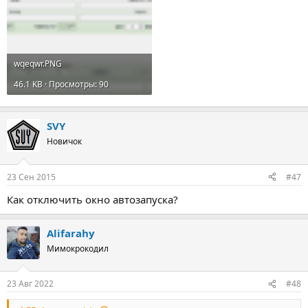
wqeqwr.PNG
46.1 KB · Просмотры: 90
SVY
Новичок
23 Сен 2015
#47
Как отключить окно автозапуска?
Alifarahy
Мимокрокодил
23 Авг 2022
#48