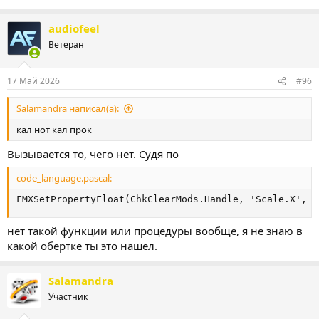
audiofeel
Ветеран
17 Май 2026
#96
Salamandra написал(а):
кал нот кал прок
Вызывается то, чего нет. Судя по
code_language.pascal:
FMXSetPropertyFloat(ChkClearMods.Handle, 'Scale.X', 1
нет такой функции или процедуры вообще, я не знаю в
какой обертке ты это нашел.
Salamandra
Участник