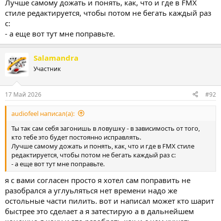
Лучше самому дожать и понять, как, что и где в FMX
стиле редактируется, чтобы потом не бегать каждый раз
с:
- а еще вот тут мне поправьте.
Salamandra
Участник
17 Май 2026
#92
audiofeel написал(а):
Ты так сам себя загонишь в ловушку - в зависимость от того,
кто тебе это будет постоянно исправлять.
Лучше самому дожать и понять, как, что и где в FMX стиле
редактируется, чтобы потом не бегать каждый раз с:
- а еще вот тут мне поправьте.
я с вами согласен просто я хотел сам поправить не
разобрался а углуьляться нет времени надо же
остольные части пилить. вот и написал может кто шарит
быстрее это сделает а я затестирую а в дальнейшем