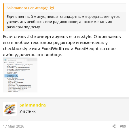
Salamandra написал(а):
Единственный минус, нельзя стандартными средствами чуток
увеличить чекбоксы или радиокнопки, а также менять их
размеры под тему.
Если стиль .fsf конвертируешь его в .style. Открываешь
его в любом текстовом редакторе и изменяешь у
checkboxstyle или FixedWidth или FixedHeight на свое
либо удаляешь это вообще.
Salamandra
Участник
17 Май 2026
#89