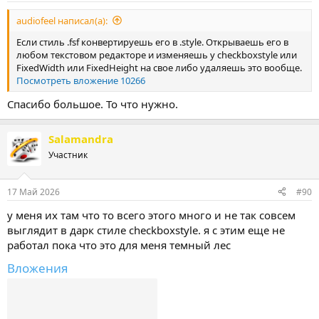
audiofeel написал(а):
Если стиль .fsf конвертируешь его в .style. Открываешь его в
любом текстовом редакторе и изменяешь у checkboxstyle или
FixedWidth или FixedHeight на свое либо удаляешь это вообще.
Посмотреть вложение 10266
Спасибо большое. То что нужно.
Salamandra
Участник
17 Май 2026
#90
у меня их там что то всего этого много и не так совсем
выглядит в дарк стиле checkboxstyle. я с этим еще не
работал пока что это для меня темный лес
Вложения