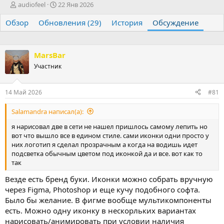
А
Д
audiofeel
22 Янв 2026
в
а
Обзор
т
Обновления (29)
т
История
Обсуждение
о
а
р
н
т
а
MarsBar
е
ч
Участник
м
а
ы
л
а
14 Май 2026
#81
Salamandra написал(а):
я нарисовал две в сети не нашел пришлось самому лепить но
вот что вышло все в едином стиле. сами иконки одни просто у
них логотип я сделал прозрачным а когда на водишь идет
подсветка обычным цветом под иконкой да и все. вот как то
так
Везде есть бренд буки. Иконки можно собрать вручную
через Figma, Photoshop и еще кучу подобного софта.
Было бы желание. В фигме вообще мультикомпоненты
есть. Можно одну иконку в нескорльких вариантах
нарисовать/анимировать при условии наличия