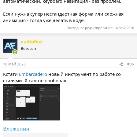
автоматический, keyboard навигация - без проблем.
Если нужна супер нестандартная форма или сложная
анимация - тогда уже делать в коде.
Последнее редактирование:
16 Май 2026
audiofeel
Ветеран
16 Май 2026
#86
Кстати
Embarcadero
новый инструмент по работе со
стилями. Я сам не пробовал.
Вложения