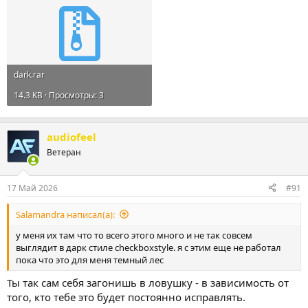
dark.rar
14.3 KB · Просмотры: 3
audiofeel
Ветеран
17 Май 2026
#91
Salamandra написал(а):
у меня их там что то всего этого много и не так совсем
выглядит в дарк стиле checkboxstyle. я с этим еще не работал
пока что это для меня темный лес
Ты так сам себя загонишь в ловушку - в зависимость от
того, кто тебе это будет постоянно исправлять.