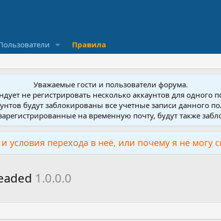
Пользователи
Правила
Уважаемые гости и пользователи форума.
дует не регистрировать несколько аккаунтов для одного 
унтов будут заблокированы все учетные записи данного по
зарегистрированные на временную почту, будут также заб
и условия перехода в неё, или почему я не могу 
readed
1.0.0.0