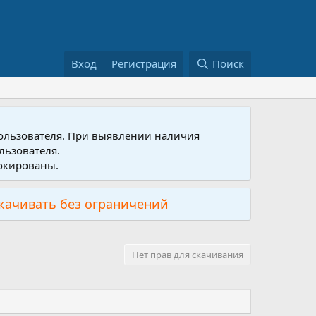
Вход
Регистрация
Поиск
пользователя. При выявлении наличия
льзователя.
локированы.
скачивать без ограничений
Нет прав для скачивания