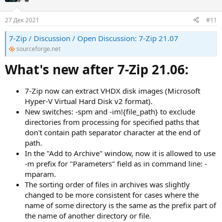
и
:
27 Дек 2021
#11
7-Zip / Discussion / Open Discussion: 7-Zip 21.07
sourceforge.net
What's new after 7-Zip 21.06:
7-Zip now can extract VHDX disk images (Microsoft
Hyper-V Virtual Hard Disk v2 format).
New switches: -spm and -im!{file_path} to exclude
directories from processing for specified paths that
don't contain path separator character at the end of
path.
In the "Add to Archive" window, now it is allowed to use
-m prefix for "Parameters" field as in command line: -
mparam.
The sorting order of files in archives was slightly
changed to be more consistent for cases where the
name of some directory is the same as the prefix part of
the name of another directory or file.