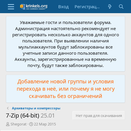
Вход
Регистрация
Уважаемые гости и пользователи форума.
Администрация настоятельно рекомендует не
регистрировать несколько аккаунтов для одного
пользователя. При выявлении наличия
мультиаккаунтов будут заблокированы все
учетные записи данного пользователя.
Аккаунты, зарегистрированные на временную
почту, будут также заблокированы.
Добавление новой группы и условия
перехода в неё, или почему я не могу
скачивать без ограничений
Архиваторы и компрессоры
7-Zip (64-bit)
25.01
Нет прав для скачивания
А
Д
Shegorat
22 Мар 2015
в
а