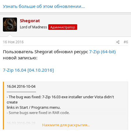
Узнать больше об этом обновлении...
Shegorat
Lord of Madness
Администратор
16 Ноя 2016
#6
Пользователь Shegorat обновил ресурс
7-Zip (64-bit)
новой записью:
7-Zip 16.04 [04.10.2016]
16.04 2016-10-04
-------------------------
- The bug was fixed: 7-Zip 16.03 exe installer under Vista didn't
create
links in Start / Programs menu.
- Some bugs were fixed in RAR code.
16.03 2016-09-28
Нажмите для раскрытия...
-------------------------