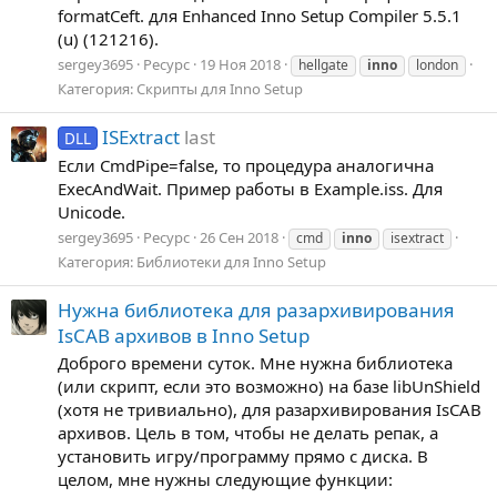
formatCeft. для Enhanced Inno Setup Compiler 5.5.1
(u) (121216).
sergey3695
Ресурс
19 Ноя 2018
hellgate
inno
london
Категория:
Скрипты для Inno Setup
ISExtract
last
DLL
Если CmdPipe=false, то процедура аналогична
ExecAndWait. Пример работы в Example.iss. Для
Unicode.
sergey3695
Ресурс
26 Сен 2018
cmd
inno
isextract
Категория:
Библиотеки для Inno Setup
Нужна библиотека для разархивирования
IsCAB архивов в Inno Setup
Доброго времени суток. Мне нужна библиотека
(или скрипт, если это возможно) на базе libUnShield
(хотя не тривиально), для разархивирования IsCAB
архивов. Цель в том, чтобы не делать репак, а
установить игру/программу прямо с диска. В
целом, мне нужны следующие функции: