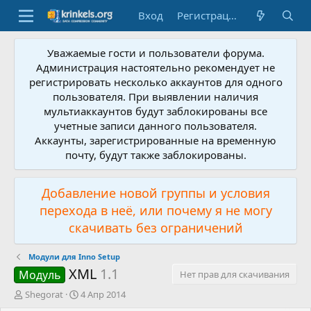
Вход
Регистрация
Уважаемые гости и пользователи форума.
Администрация настоятельно рекомендует не
регистрировать несколько аккаунтов для одного
пользователя. При выявлении наличия
мультиаккаунтов будут заблокированы все
учетные записи данного пользователя.
Аккаунты, зарегистрированные на временную
почту, будут также заблокированы.
Добавление новой группы и условия
перехода в неё, или почему я не могу
скачивать без ограничений
Модули для Inno Setup
XML
1.1
Модуль
Нет прав для скачивания
А
Д
Shegorat
4 Апр 2014
в
а