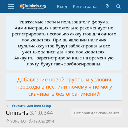
Вход
Регистрация
Уважаемые гости и пользователи форума.
Администрация настоятельно рекомендует не
регистрировать несколько аккаунтов для одного
пользователя. При выявлении наличия
мультиаккаунтов будут заблокированы все
учетные записи данного пользователя.
Аккаунты, зарегистрированные на временную
почту, будут также заблокированы.
Добавление новой группы и условия
перехода в неё, или почему я не могу
скачивать без ограничений
Утилиты для Inno Setup
UninsHs
3.1.0.344
Нет прав для скачивания
А
Д
YURSHAT
19 Апр 2014
в
а