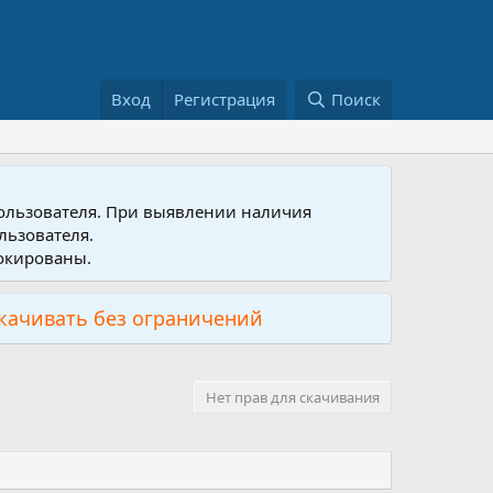
Вход
Регистрация
Поиск
пользователя. При выявлении наличия
льзователя.
локированы.
скачивать без ограничений
Нет прав для скачивания