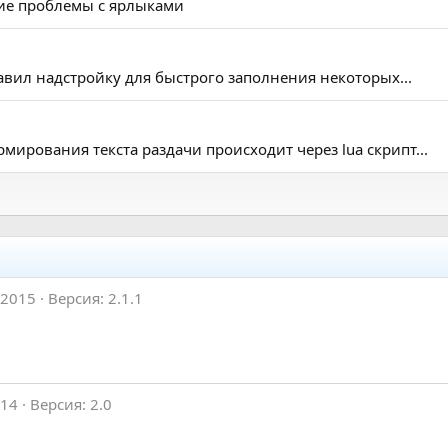
ие проблемы с ярлыками
обавил надстройку для быстрого заполнения некоторых...
ирования текста раздачи происходит через lua скрипт...
 2015
Версия: 2.1.1
014
Версия: 2.0