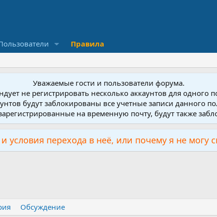
Пользователи
Правила
Уважаемые гости и пользователи форума.
дует не регистрировать несколько аккаунтов для одного 
унтов будут заблокированы все учетные записи данного по
зарегистрированные на временную почту, будут также заб
и условия перехода в неё, или почему я не могу 
рия
Обсуждение