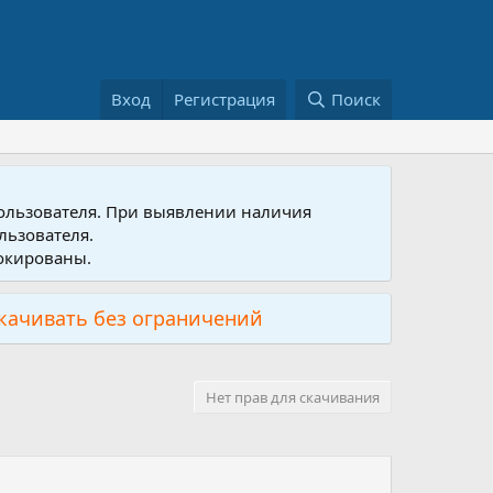
Вход
Регистрация
Поиск
пользователя. При выявлении наличия
льзователя.
локированы.
скачивать без ограничений
Нет прав для скачивания