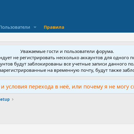
Пользователи
Правила
Уважаемые гости и пользователи форума.
дует не регистрировать несколько аккаунтов для одного 
унтов будут заблокированы все учетные записи данного по
зарегистрированные на временную почту, будут также заб
и условия перехода в неё, или почему я не могу 
Setup