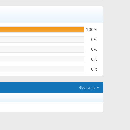
100%
0%
0%
0%
0%
Фильтры