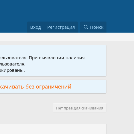
Вход
Регистрация
Поиск
пользователя. При выявлении наличия
льзователя.
локированы.
скачивать без ограничений
Нет прав для скачивания