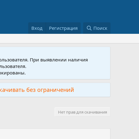
Вход
Регистрация
Поиск
пользователя. При выявлении наличия
льзователя.
локированы.
скачивать без ограничений
Нет прав для скачивания