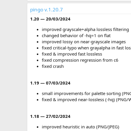
pingo v.1.20.7
1.20 — 20/03/2024
improved grayscale+alpha lossless filtering
changed behavior of -hq=1 on flat
improved lossy on near-grayscale images
fixed critical-typo when grayalpha in fast los
fixed & improved fast lossless
fixed compression regression from c6
fixed crash
1.19 — 07/03/2024
small improvements for palette sorting (P
fixed & improved near-lossless (-hq) (PNG/
1.18 — 27/02/2024
improved heuristic in auto (PNG/JPEG)