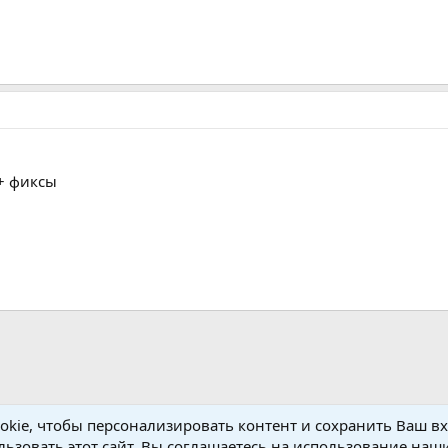
+ фиксы
kie, чтобы персонализировать контент и сохранить Ваш вхо
ьзовать этот сайт, Вы соглашаетесь на использование наши