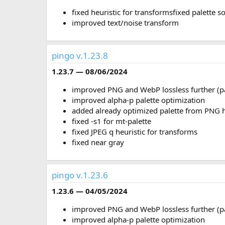
fixed heuristic for transformsfixed palette s
improved text/noise transform
pingo v.1.23.8
1.23.7 — 08/06/2024
improved PNG and WebP lossless further (pa
improved alpha-p palette optimization
added already optimized palette from PNG h
fixed -s1 for mt-palette
fixed JPEG q heuristic for transforms
fixed near gray
pingo v.1.23.6
1.23.6 — 04/05/2024
improved PNG and WebP lossless further (pa
improved alpha-p palette optimization