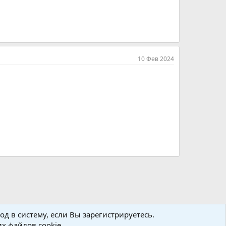
10 Фев 2024
д в систему, если Вы зарегистрируетесь.
х файлов cookie.