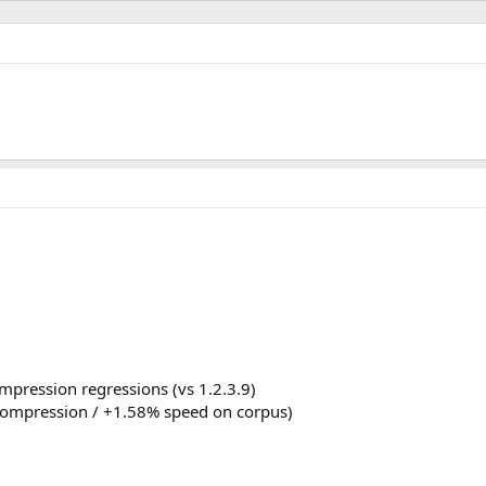
ompression regressions (vs 1.2.3.9)
 compression / +1.58% speed on corpus)