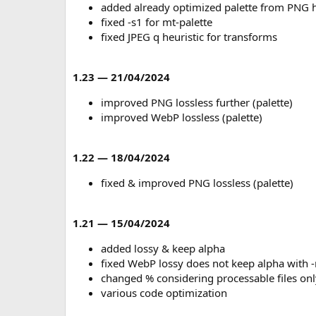
added already optimized palette from PNG h
fixed -s1 for mt-palette
fixed JPEG q heuristic for transforms
1.23 — 21/04/2024
improved PNG lossless further (palette)
improved WebP lossless (palette)
1.22 — 18/04/2024
fixed & improved PNG lossless (palette)
1.21 — 15/04/2024
added lossy & keep alpha
fixed WebP lossy does not keep alpha with 
changed % considering processable files onl
various code optimization