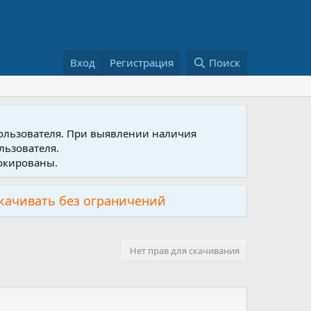
Вход
Регистрация
Поиск
пользователя. При выявлении наличия
льзователя.
локированы.
скачивать без ограничений
Нет прав для скачивания