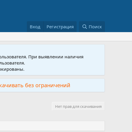
Вход
Регистрация
Поиск
пользователя. При выявлении наличия
льзователя.
локированы.
скачивать без ограничений
Нет прав для скачивания