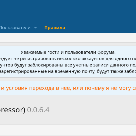
Пользователи
Правила
Уважаемые гости и пользователи форума.
дует не регистрировать несколько аккаунтов для одного 
унтов будут заблокированы все учетные записи данного по
зарегистрированные на временную почту, будут также заб
и условия перехода в неё, или почему я не могу 
ressor)
0.0.6.4