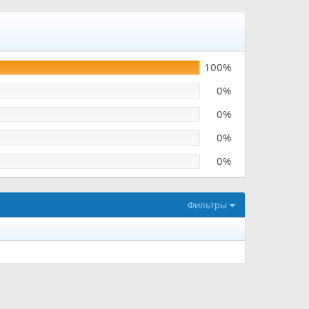
100%
0%
0%
0%
0%
Фильтры