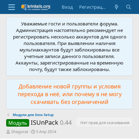
Вход
Регистрация
Уважаемые гости и пользователи форума.
Администрация настоятельно рекомендует не
регистрировать несколько аккаунтов для одного
пользователя. При выявлении наличия
мультиаккаунтов будут заблокированы все
учетные записи данного пользователя.
Аккаунты, зарегистрированные на временную
почту, будут также заблокированы.
Добавление новой группы и условия
перехода в неё, или почему я не могу
скачивать без ограничений
Модули для Inno Setup
ISUnPack
0.44
Модуль
Нет прав для скачивания
А
Д
Shegorat
5 Апр 2014
в
а