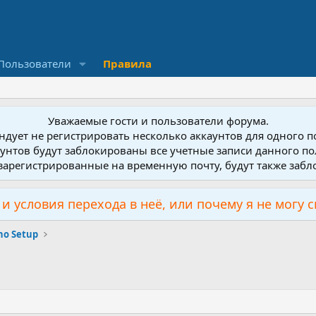
Пользователи
Правила
Уважаемые гости и пользователи форума.
дует не регистрировать несколько аккаунтов для одного 
унтов будут заблокированы все учетные записи данного по
зарегистрированные на временную почту, будут также заб
и условия перехода в неё, или почему я не могу 
no Setup