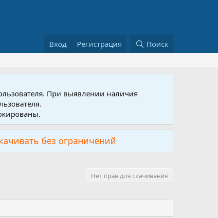
Вход
Регистрация
Поиск
пользователя. При выявлении наличия
льзователя.
локированы.
скачивать без ограничений
Нет прав для скачивания