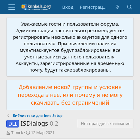
Вход
Регистрация
Уважаемые гости и пользователи форума.
Администрация настоятельно рекомендует не
регистрировать несколько аккаунтов для одного
пользователя. При выявлении наличия
мультиаккаунтов будут заблокированы все
учетные записи данного пользователя.
Аккаунты, зарегистрированные на временную
почту, будут также заблокированы.
Добавление новой группы и условия
перехода в неё, или почему я не могу
скачивать без ограничений
Библиотеки для Inno Setup
ISDialogs
0.2
DLL
Нет прав для скачивания
А
Д
Timick
12 Мар 2021
в
а