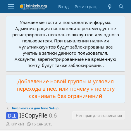
Вход
Регистрация
Уважаемые гости и пользователи форума.
Администрация настоятельно рекомендует не
регистрировать несколько аккаунтов для одного
пользователя. При выявлении наличия
мультиаккаунтов будут заблокированы все
учетные записи данного пользователя.
Аккаунты, зарегистрированные на временную
почту, будут также заблокированы.
Добавление новой группы и условия
перехода в неё, или почему я не могу
скачивать без ограничений
Библиотеки для Inno Setup
ISCopyFile
0.6
DLL
Нет прав для скачивания
А
Д
Krinkels
15 Сен 2015
в
а