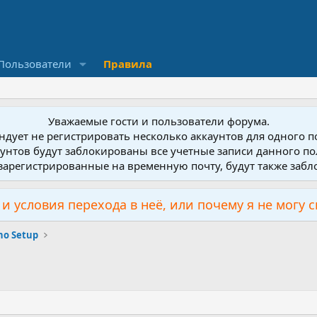
Пользователи
Правила
Уважаемые гости и пользователи форума.
дует не регистрировать несколько аккаунтов для одного 
унтов будут заблокированы все учетные записи данного по
зарегистрированные на временную почту, будут также заб
и условия перехода в неё, или почему я не могу 
no Setup