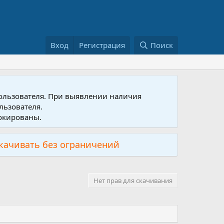
Вход
Регистрация
Поиск
пользователя. При выявлении наличия
льзователя.
локированы.
скачивать без ограничений
Нет прав для скачивания