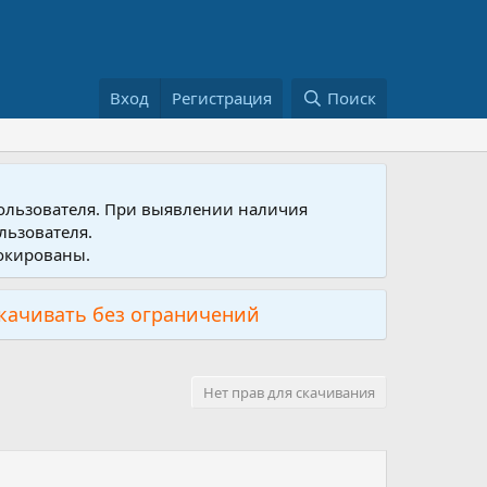
Вход
Регистрация
Поиск
пользователя. При выявлении наличия
льзователя.
локированы.
скачивать без ограничений
Нет прав для скачивания