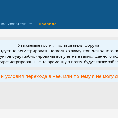
Пользователи
Правила
Уважаемые гости и пользователи форума.
дует не регистрировать несколько аккаунтов для одного 
унтов будут заблокированы все учетные записи данного по
зарегистрированные на временную почту, будут также заб
и условия перехода в неё, или почему я не могу 