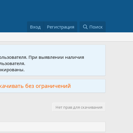
Вход
Регистрация
Поиск
пользователя. При выявлении наличия
льзователя.
локированы.
скачивать без ограничений
Нет прав для скачивания