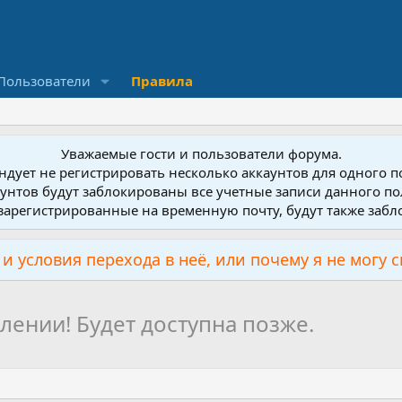
Пользователи
Правила
Уважаемые гости и пользователи форума.
дует не регистрировать несколько аккаунтов для одного 
унтов будут заблокированы все учетные записи данного по
зарегистрированные на временную почту, будут также заб
и условия перехода в неё, или почему я не могу 
ении! Будет доступна позже.