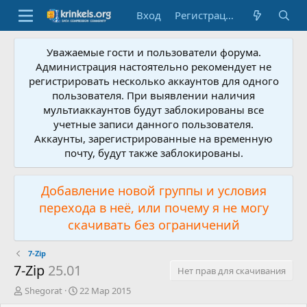
Вход
Регистрация
Уважаемые гости и пользователи форума.
Администрация настоятельно рекомендует не
регистрировать несколько аккаунтов для одного
пользователя. При выявлении наличия
мультиаккаунтов будут заблокированы все
учетные записи данного пользователя.
Аккаунты, зарегистрированные на временную
почту, будут также заблокированы.
Добавление новой группы и условия
перехода в неё, или почему я не могу
скачивать без ограничений
7-Zip
7-Zip
25.01
Нет прав для скачивания
А
Д
Shegorat
22 Мар 2015
в
а