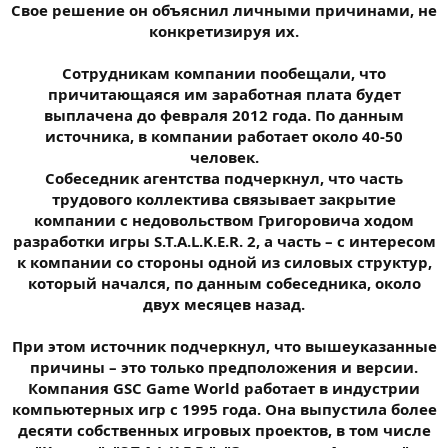
Свое решение он объяснил личными причинами, не
конкретизируя их.
Сотрудникам компании пообещали, что
причитающаяся им заработная плата будет
выплачена до февраля 2012 года. По данным
источника, в компании работает около 40-50
человек.
Собеседник агентства подчеркнул, что часть
трудового коллектива связывает закрытие
компании с недовольством Григоровича ходом
разработки игры S.T.A.L.K.E.R. 2, а часть – с интересом
к компании со стороны одной из силовых структур,
который начался, по данным собеседника, около
двух месяцев назад.
При этом источник подчеркнул, что вышеуказанные
причины – это только предположения и версии.
Компания GSC Game World работает в индустрии
компьютерных игр с 1995 года. Она выпустила более
десяти собственных игровых проектов, в том числе