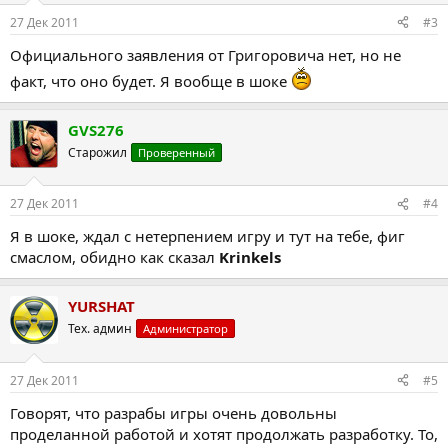
27 Дек 2011
#3
Официального заявления от Григоровича нет, но не
факт, что оно будет. Я вообще в шоке
GVS276
Старожил
Проверенный
27 Дек 2011
#4
Я в шоке, ждал с нетерпением игру и тут на тебе, фиг
смаслом, обидно как сказал
Krinkels
YURSHAT
Тех. админ
Администратор
27 Дек 2011
#5
Говорят, что разрабы игры очень довольны
проделанной работой и хотят продолжать разработку. То,