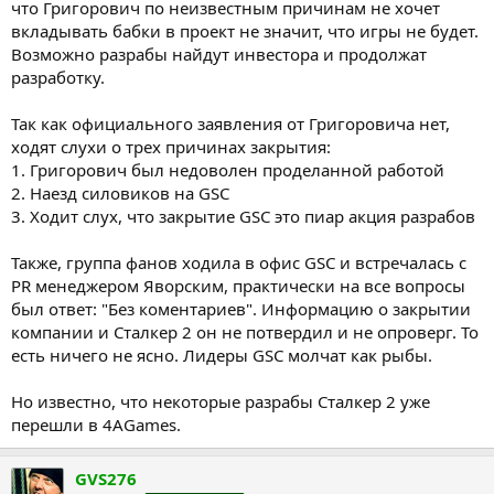
что Григорович по неизвестным причинам не хочет
вкладывать бабки в проект не значит, что игры не будет.
Возможно разрабы найдут инвестора и продолжат
разработку.
Так как официального заявления от Григоровича нет,
ходят слухи о трех причинах закрытия:
1. Григорович был недоволен проделанной работой
2. Наезд силовиков на GSC
3. Ходит слух, что закрытие GSC это пиар акция разрабов
Также, группа фанов ходила в офис GSC и встречалась с
PR менеджером Яворским, практически на все вопросы
был ответ: "Без коментариев". Информацию о закрытии
компании и Сталкер 2 он не потвердил и не опроверг. То
есть ничего не ясно. Лидеры GSC молчат как рыбы.
Но известно, что некоторые разрабы Сталкер 2 уже
перешли в 4АGames.
GVS276