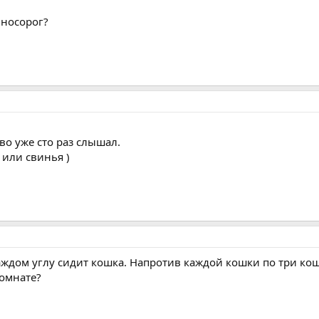
 носорог?
во уже сто раз слышал.
 или свинья )
каждом углу сидит кошка. Напротив каждой кошки по три ко
комнате?