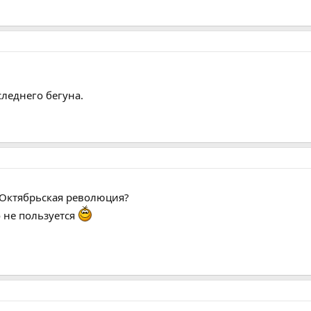
следнего бегуна.
 Октябрьская революция?
о не пользуется