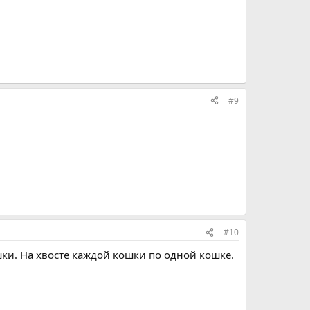
#9
#10
шки. На хвосте каждой кошки по одной кошке.