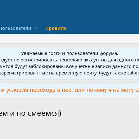
Пользователи
Правила
Уважаемые гости и пользователи форума.
дует не регистрировать несколько аккаунтов для одного 
унтов будут заблокированы все учетные записи данного по
зарегистрированные на временную почту, будут также заб
и условия перехода в неё, или почему я не могу 
ем и по смеёмся)