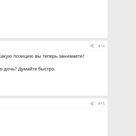
#14
 Какую позицию вы теперь занимаете?
тую дочь? Думайте быстро.
#15