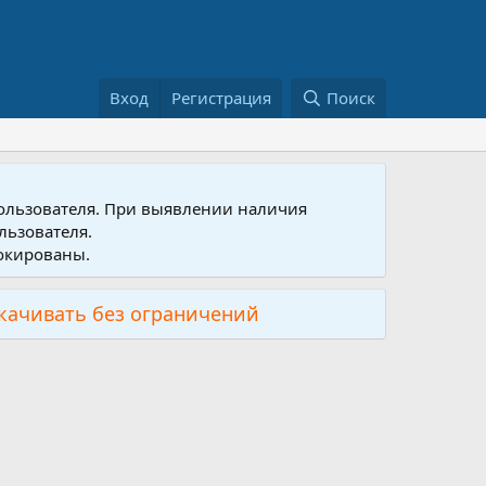
Вход
Регистрация
Поиск
пользователя. При выявлении наличия
льзователя.
локированы.
скачивать без ограничений