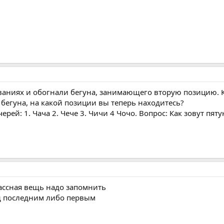
ованиях и обогнали бегуна, занимающего вторую позицию.
 бегуна, на какой позиции вы теперь находитесь?
черей: 1. Чача 2. Чече 3. Чичи 4 Чочо. Вопрос: Как зовут пя
лассная вещь надо запомнить
ед последним либо первым