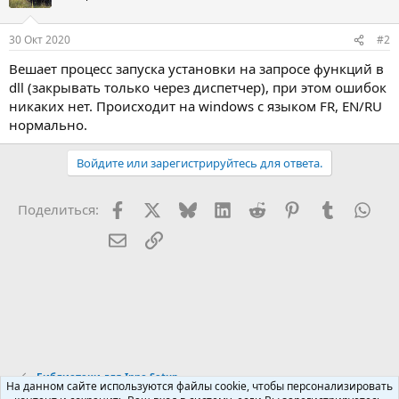
и
и
:
30 Окт 2020
#2
Вешает процесс запуска установки на запросе функций в
dll (закрывать только через диспетчер), при этом ошибок
никаких нет. Происходит на windows с языком FR, EN/RU
нормально.
Войдите или зарегистрируйтесь для ответа.
Facebook
X (Twitter)
Bluesky
LinkedIn
Reddit
Pinterest
Tumblr
Wha
Поделиться:
Электронная почта
Ссылка
Библиотеки для Inno Setup
На данном сайте используются файлы cookie, чтобы персонализировать