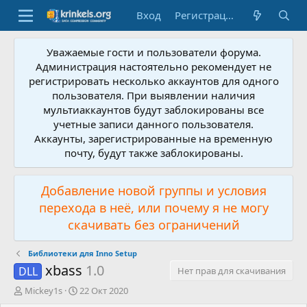
Вход
Регистрация
Уважаемые гости и пользователи форума.
Администрация настоятельно рекомендует не
регистрировать несколько аккаунтов для одного
пользователя. При выявлении наличия
мультиаккаунтов будут заблокированы все
учетные записи данного пользователя.
Аккаунты, зарегистрированные на временную
почту, будут также заблокированы.
Добавление новой группы и условия
перехода в неё, или почему я не могу
скачивать без ограничений
Библиотеки для Inno Setup
xbass
1.0
DLL
Нет прав для скачивания
А
Д
Mickey1s
22 Окт 2020
в
а