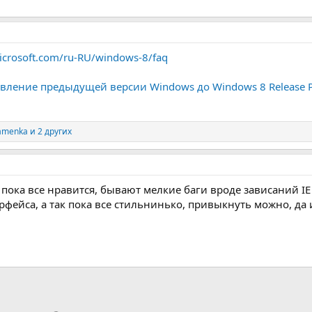
icrosoft.com/ru-RU/windows-8/faq
ление предыдущей версии Windows до Windows 8 Release P
amenka
и 2 других
, пока все нравится, бывают мелкие баги вроде зависаний I
фейса, а так пока все стильнинько, привыкнуть можно, да