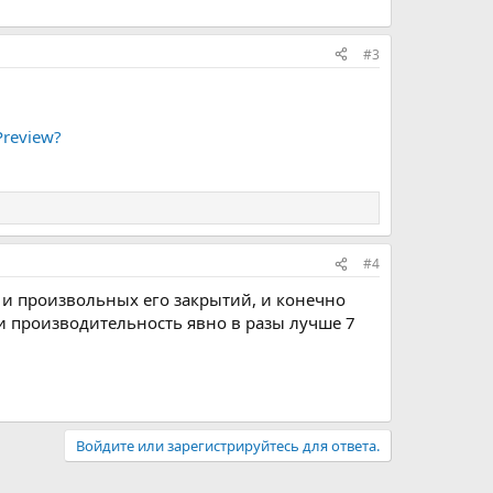
#3
review?
#4
E и произвольных его закрытий, и конечно
 и производительность явно в разы лучше 7
Войдите или зарегистрируйтесь для ответа.