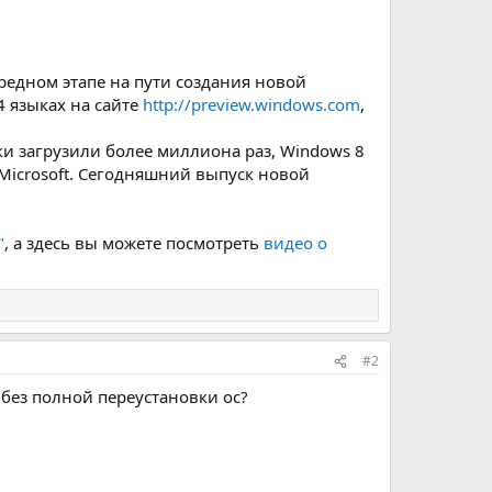
ередном этапе на пути создания новой
4 языках на сайте
http://preview.windows.com
,
ки загрузили более миллиона раз, Windows 8
Microsoft. Сегодняшний выпуск новой
"
, а здесь вы можете посмотреть
видео о
#2
без полной переустановки ос?