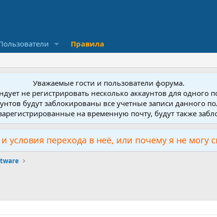
Пользователи
Правила
Уважаемые гости и пользователи форума.
дует не регистрировать несколько аккаунтов для одного 
унтов будут заблокированы все учетные записи данного по
зарегистрированные на временную почту, будут также заб
и условия перехода в неё, или почему я не могу 
ftware