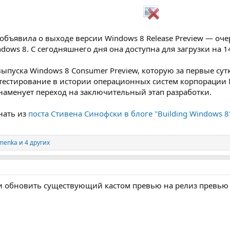
t объявила о выходе версии Windows 8 Release Preview — оч
ows 8. С сегодняшнего дня она доступна для загрузки на 1
ыпуска Windows 8 Consumer Preview, которую за первые сут
тестирование в истории операционных систем корпорации 
наменует переход на заключительный этап разработки.
нать из
поста Стивена Синофски в блоге "Building Windows 8
amenka
и 4 других
ли обновить существующий кастом превью на релиз превью 