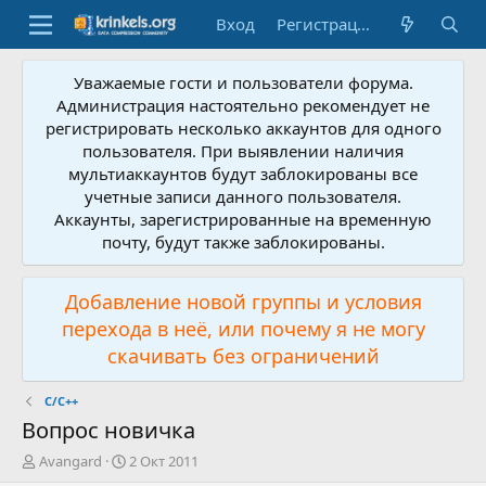
Вход
Регистрация
Уважаемые гости и пользователи форума.
Администрация настоятельно рекомендует не
регистрировать несколько аккаунтов для одного
пользователя. При выявлении наличия
мультиаккаунтов будут заблокированы все
учетные записи данного пользователя.
Аккаунты, зарегистрированные на временную
почту, будут также заблокированы.
Добавление новой группы и условия
перехода в неё, или почему я не могу
скачивать без ограничений
C/C++
Вопрос новичка
А
Д
Avangard
2 Окт 2011
в
а