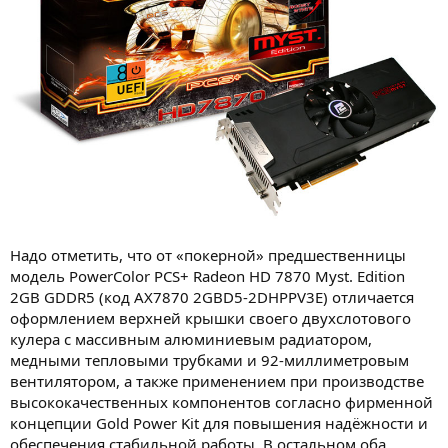
Надо отметить, что от «покерной» предшественницы
модель PowerColor PCS+ Radeon HD 7870 Myst. Edition
2GB GDDR5 (код AX7870 2GBD5-2DHPPV3E) отличается
оформлением верхней крышки своего двухслотового
кулера с массивным алюминиевым радиатором,
медными тепловыми трубками и 92-миллиметровым
вентилятором, а также применением при производстве
высококачественных компонентов согласно фирменной
концепции Gold Power Kit для повышения надёжности и
обеспечения стабильной работы. В остальном оба