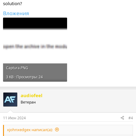
solution?
Вложения
Captura.PNG
3 KB · Просмотры: 24
audiofeel
Ветеран
11 Июн 2024
#4
xjohnxedgex написал(а):