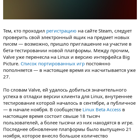
Тем, кто проходил
регистрацию
на сайте Steam, следует
проверить свой электронный ящик на предмет новых
писем — возможно, пришло приглашение на участие в
бета-тестировании новой платформы. Между прочим,
Valve уже перенесла на Linux и версию интерфейса Big
Picture.
Список портированных игр
постоянно
пополняется — в настоящее время их насчитывается уже
27.
По словам Valve, ей удалось добиться значительного
успеха в отладки версии клиента для Linux, внутреннее
тестирование которой началось в сентябре, а публичное
— в начале ноября. В сообществе
Linux Beta Access
в
настоящее время состоит свыше 18 тысяч
пользователей, а более тысячи из них находятся в игре.
Последнее обновление платформы было выпущено 21
ноября, которое внесло большое количество