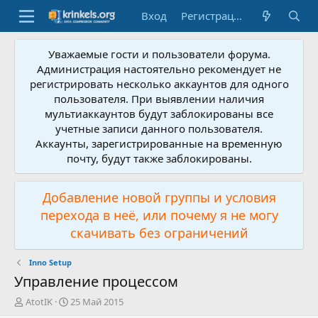
Вход
Регистрация
Уважаемые гости и пользователи форума.
Администрация настоятельно рекомендует не
регистрировать несколько аккаунтов для одного
пользователя. При выявлении наличия
мультиаккаунтов будут заблокированы все
учетные записи данного пользователя.
Аккаунты, зарегистрированные на временную
почту, будут также заблокированы.
Добавление новой группы и условия
перехода в неё, или почему я не могу
скачивать без ограничений
Inno Setup
Управление процессом
А
Д
AtotIK
25 Май 2015
в
а