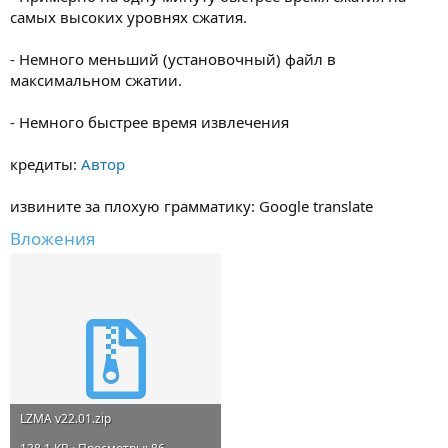
самых высоких уровнях сжатия.
- Немного меньший (установочный) файл в
максимальном сжатии.
- Немного быстрее время извлечения
кредиты:
Автор
извините за плохую грамматику: Google translate
Вложения
LZMA v22.01.zip