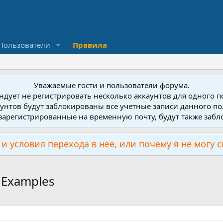
Пользователи
Правила
Уважаемые гости и пользователи форума.
дует не регистрировать несколько аккаунтов для одного 
унтов будут заблокированы все учетные записи данного по
зарегистрированные на временную почту, будут также заб
и условия перехода в неё, или почему я не могу 
 Examples