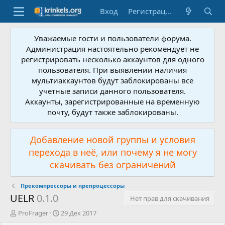
Вход
Регистрация
Уважаемые гости и пользователи форума.
Администрация настоятельно рекомендует не
регистрировать несколько аккаунтов для одного
пользователя. При выявлении наличия
мультиаккаунтов будут заблокированы все
учетные записи данного пользователя.
Аккаунты, зарегистрированные на временную
почту, будут также заблокированы.
Добавление новой группы и условия
перехода в неё, или почему я не могу
скачивать без ограничений
Прекомпрессоры и препроцессоры
UELR
0.1.0
Нет прав для скачивания
А
Д
ProFrager
29 Дек 2017
в
а