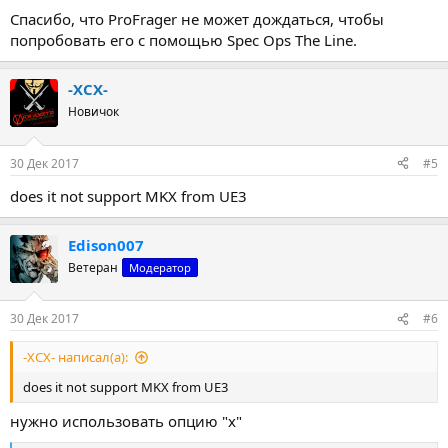
Спасибо, что ProFrager не может дождаться, чтобы
попробовать его с помощью Spec Ops The Line.
-XCX-
Новичок
30 Дек 2017
#5
does it not support MKX from UE3
Edison007
Ветеран
Модератор
30 Дек 2017
#6
-XCX- написал(а):
does it not support MKX from UE3
нужно использовать опцию "x"