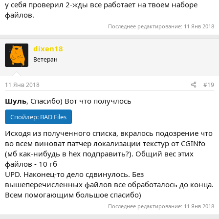
у себя проверил 2-жды все работает на твоем наборе
файлов.
Последнее редактирование:
11 Янв 2018
dixen18
Ветеран
11 Янв 2018
#19
Шуль
, Спасибо) Вот что получлось
Спойлер:
BAD Files
Исходя из полученного списка, вкралось подозрение что
во всем виноват патчер локализации текстур от CGINfo
(мб как-нибудь в hex подправить?). Общий вес этих
файлов - 10 гб
UPD. Наконец-то дело сдвинулось. Без
вышеперечисленных файлов все обработалось до конца.
Всем помогающим большое спасибо)
Последнее редактирование:
11 Янв 2018