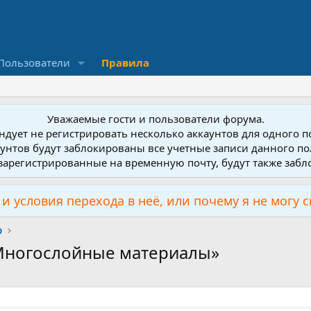
Пользователи
Правила
Уважаемые гости и пользователи форума.
дует не регистрировать несколько аккаунтов для одного 
унтов будут заблокированы все учетные записи данного по
зарегистрированные на временную почту, будут также заб
и условия перехода в неё, или почему я не могу 
р
«Многослойные материалы»