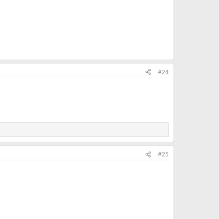
#24
#25