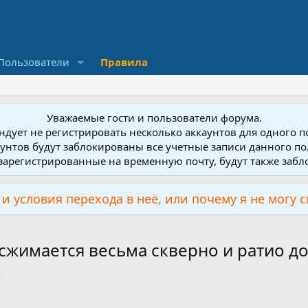
Пользователи
Правила
Уважаемые гости и пользователи форума.
дует не регистрировать несколько аккаунтов для одного 
унтов будут заблокированы все учетные записи данного по
зарегистрированные на временную почту, будут также заб
и условия перехода в неё, или почему я не могу 
 сжимается весьма скверно и ратио 