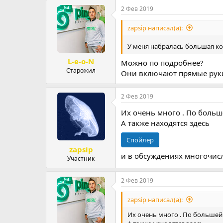
2 Фев 2019
zapsip написал(а):
У меня набралась большая ко
L-e-o-N
Можно по подробнее?
Старожил
Они включают прямые рук
2 Фев 2019
Их очень много . По больш
А также находятся здесь
Спойлер
zapsip
и в обсуждениях многочисл
Участник
2 Фев 2019
zapsip написал(а):
Их очень много . По большей 