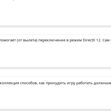
помогает (от вылета) переключение в режим DirectX 12. Сам
коллекция способов, как принудить игру работать должны