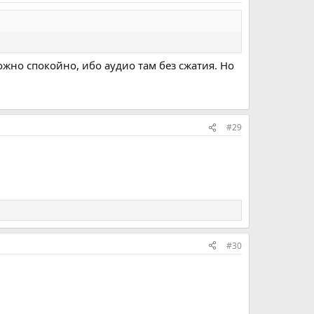
ожно спокойно, ибо аудио там без сжатия. Но
#29
#30