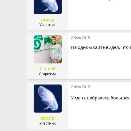
zapsip
Участник
2 Фев 2019
На одном сайте видел, что 
L-e-o-N
Старожил
2 Фев 2019
У меня набралась большая 
zapsip
Участник