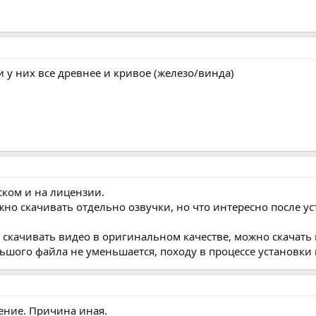
ли у них все древнее и кривое (железо/винда)
ском и на лицензии.
 можно скачивать отдельно озвучки, но что интересно после
е скачивать видео в оригинальном качестве, можно скачать
льшого файла не уменьшается, походу в процессе установки
ение. Причина иная.