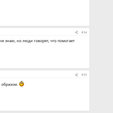
#34
 не знаю, но люди говорят, что помогает
#35
м образом.