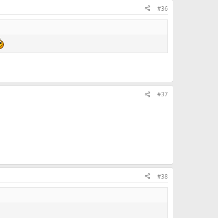
#36
#37
#38