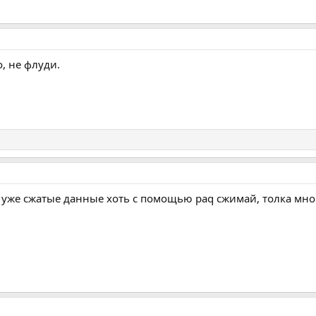
, не флуди.
ь, уже сжатые данные хоть с помощью paq сжимай, толка мног