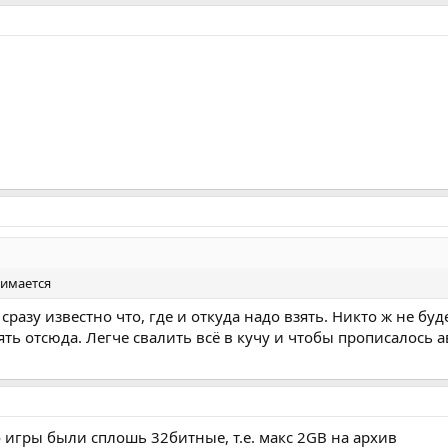
жимается
о сразу известно что, где и откуда надо взять. Никто ж не б
ять отсюда. Легче свалить всё в кучу и чтобы прописалось 
о игры были сплошь 32битные, т.е. макс 2GB на архив