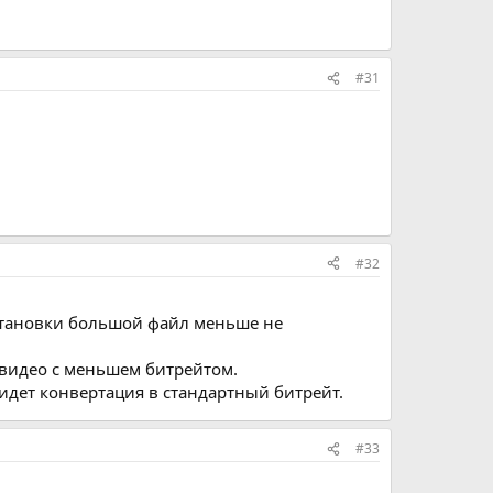
#31
#32
 установки большой файл меньше не
 видео с меньшем битрейтом.
 идет конвертация в стандартный битрейт.
#33