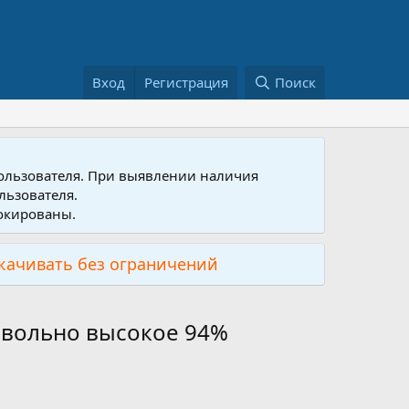
Вход
Регистрация
Поиск
пользователя. При выявлении наличия
льзователя.
локированы.
скачивать без ограничений
довольно высокое 94%