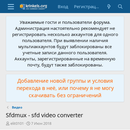
Вход
Регистрация
Уважаемые гости и пользователи форума.
Администрация настоятельно рекомендует не
регистрировать несколько аккаунтов для одного
пользователя. При выявлении наличия
мультиаккаунтов будут заблокированы все
учетные записи данного пользователя.
Аккаунты, зарегистрированные на временную
почту, будут также заблокированы.
Добавление новой группы и условия
перехода в неё, или почему я не могу
скачивать без ограничений
Видео
Sfdmux - sfd video converter
А
Д
elit0101
7 Июн 2018
в
а