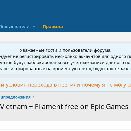
Пользователи
Правила
Уважаемые гости и пользователи форума.
дует не регистрировать несколько аккаунтов для одного 
унтов будут заблокированы все учетные записи данного по
зарегистрированные на временную почту, будут также заб
и условия перехода в неё, или почему я не могу 
пецпредложения
 Vietnam + Filament free on Epic Games