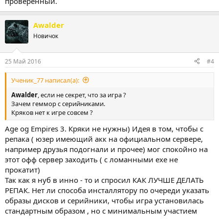
проверенный.
Awalder
Новичок
25 Май 2016
#4
Ученик_77 написал(а):
Awalder
, если не секрет, что за игра ?
Зачем геммор с серийниками.
Кряков нет к игре совсем ?
Age og Empires 3. Кряки не нужны) Идея в том, чтобы с
репака ( юзер имеющий акк на официальном сервере,
например друзья подогнали и прочее) мог спокойно на
этот офф сервер заходить ( с ломанными ехе не
прокатит)
Так как я нуб в инно - то и спросил КАК ЛУЧШЕ ДЕЛАТЬ
РЕПАК. Нет ли способа инсталлятору по очереди указать
образы дисков и серийники, чтобы игра установилась
стандартным образом , но с минимальным участием