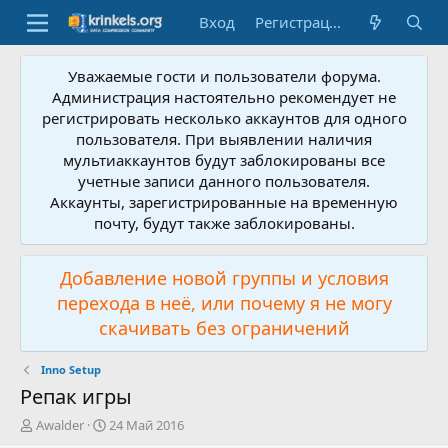
Вход
Регистрация
Уважаемые гости и пользователи форума.
Администрация настоятельно рекомендует не
регистрировать несколько аккаунтов для одного
пользователя. При выявлении наличия
мультиаккаунтов будут заблокированы все
учетные записи данного пользователя.
Аккаунты, зарегистрированные на временную
почту, будут также заблокированы.
Добавление новой группы и условия
перехода в неё, или почему я не могу
скачивать без ограничений
Inno Setup
Репак игры
А
Д
Awalder
24 Май 2016
в
а